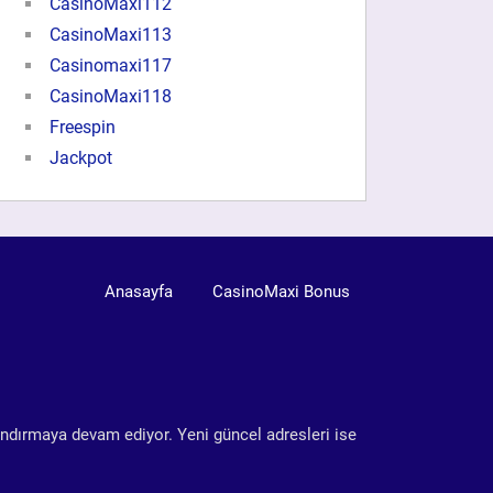
CasinoMaxi112
CasinoMaxi113
Casinomaxi117
CasinoMaxi118
Freespin
Jackpot
Anasayfa
CasinoMaxi Bonus
azandırmaya devam ediyor. Yeni güncel adresleri ise