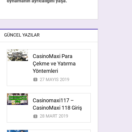
oynamanın ayrıcalığını yaşa.
GÜNCEL YAZILAR
CasinoMaxi Para
Çekme ve Yatırma
Yöntemleri
27 MAYIS 2019
Casinomaxi117 –
CasinoMaxi 118 Giriş
28 MART 2019