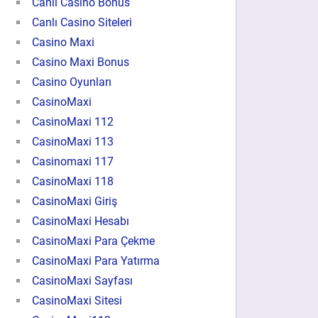
Canlı Casino Bonus
Canlı Casino Siteleri
Casino Maxi
Casino Maxi Bonus
Casino Oyunları
CasinoMaxi
CasinoMaxi 112
CasinoMaxi 113
Casinomaxi 117
CasinoMaxi 118
CasinoMaxi Giriş
CasinoMaxi Hesabı
CasinoMaxi Para Çekme
CasinoMaxi Para Yatırma
CasinoMaxi Sayfası
CasinoMaxi Sitesi