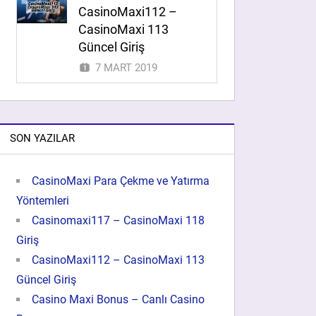
CasinoMaxi112 –
CasinoMaxi 113
Güncel Giriş
7 MART 2019
SON YAZILAR
CasinoMaxi Para Çekme ve Yatırma
Yöntemleri
Casinomaxi117 – CasinoMaxi 118
Giriş
CasinoMaxi112 – CasinoMaxi 113
Güncel Giriş
Casino Maxi Bonus – Canlı Casino