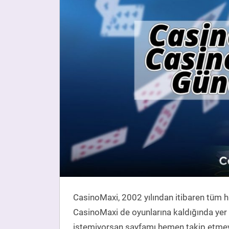
CasinoMaxi, 2002 yılından itibaren tüm hı
CasinoMaxi de oyunlarına kaldığında yer 
istemiyorsan sayfamı hemen takip etme