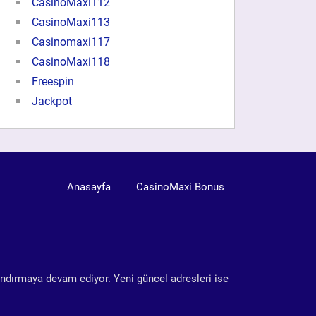
CasinoMaxi112
CasinoMaxi113
Casinomaxi117
CasinoMaxi118
Freespin
Jackpot
Anasayfa
CasinoMaxi Bonus
azandırmaya devam ediyor. Yeni güncel adresleri ise