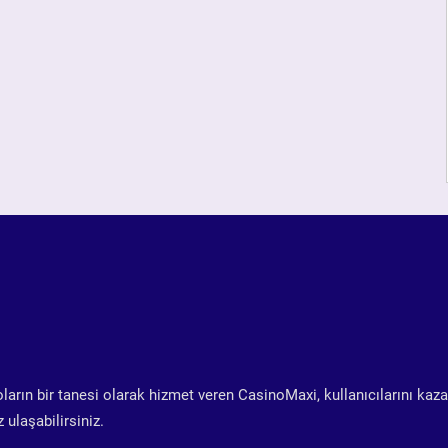
inoların bir tanesi olarak hizmet veren CasinoMaxi, kullanıcılarını k
ulaşabilirsiniz.