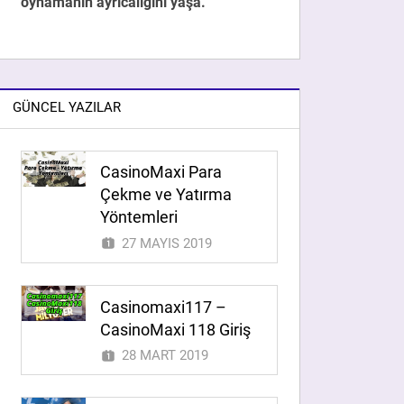
oynamanın ayrıcalığını yaşa.
GÜNCEL YAZILAR
CasinoMaxi Para
Çekme ve Yatırma
Yöntemleri
27 MAYIS 2019
Casinomaxi117 –
CasinoMaxi 118 Giriş
28 MART 2019