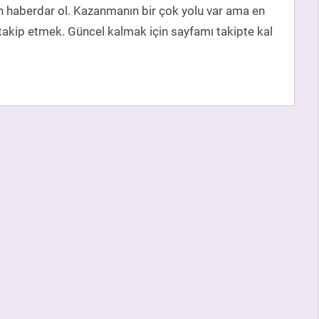
 haberdar ol. Kazanmanın bir çok yolu var ama en
takip etmek. Güncel kalmak için sayfamı takipte kal