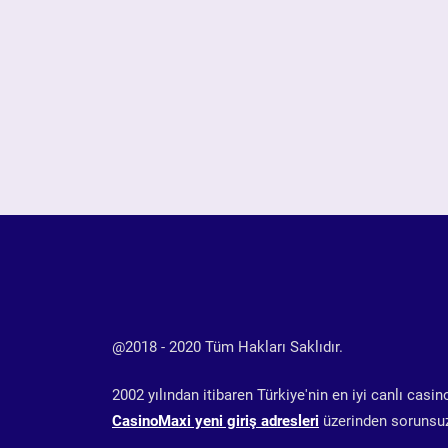
@2018 - 2020 Tüm Hakları Saklıdır.
2002 yılından itibaren Türkiye'nin en iyi canlı cas
CasinoMaxi yeni giriş adresleri
üzerinden sorunsuz 