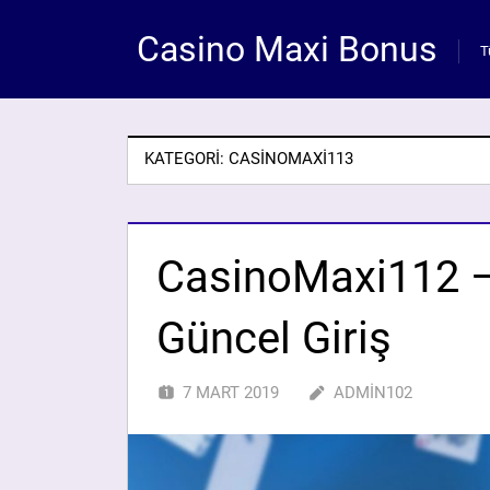
İçeriğe
Casino Maxi Bonus
geç
T
KATEGORI:
CASINOMAXI113
CasinoMaxi112 –
Güncel Giriş
7 MART 2019
ADMIN102