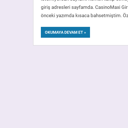
giriş adresleri sayfamda. CasinoMaxi Gir
önceki yazımda kısaca bahsetmiştim. Öz
OKUMAYA DEVAM ET