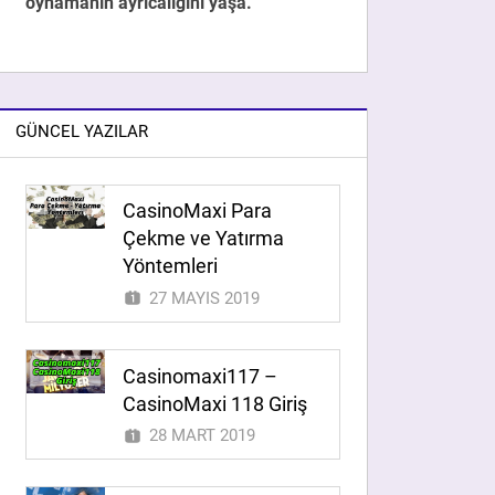
oynamanın ayrıcalığını yaşa.
GÜNCEL YAZILAR
CasinoMaxi Para
Çekme ve Yatırma
Yöntemleri
27 MAYIS 2019
Casinomaxi117 –
CasinoMaxi 118 Giriş
28 MART 2019