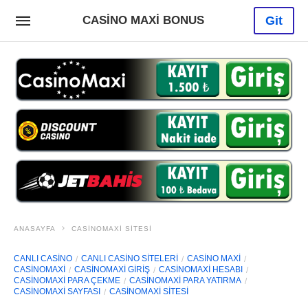
CASINO MAXI BONUS
Git
ANASAYFA
CASINOMAXI SITESI
CANLI CASINO
CANLI CASINO SITELERI
CASINO MAXI
CASINOMAXI
CASINOMAXI GIRIŞ
CASINOMAXI HESABI
CASINOMAXI PARA ÇEKME
CASINOMAXI PARA YATIRMA
CASINOMAXI SAYFASI
CASINOMAXI SITESI