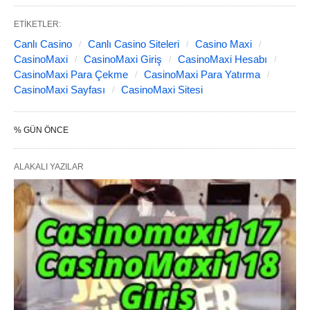
ETIKETLER:
Canlı Casino
Canlı Casino Siteleri
Casino Maxi
CasinoMaxi
CasinoMaxi Giriş
CasinoMaxi Hesabı
CasinoMaxi Para Çekme
CasinoMaxi Para Yatırma
CasinoMaxi Sayfası
CasinoMaxi Sitesi
% GÜN ÖNCE
ALAKALI YAZILAR