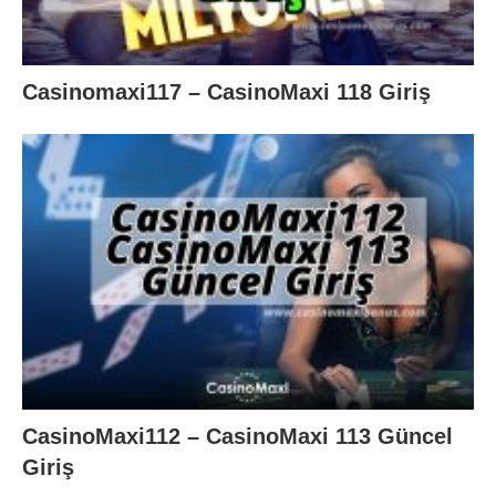
Casinomaxi117 – CasinoMaxi 118 Giriş
CasinoMaxi112 – CasinoMaxi 113 Güncel
Giriş