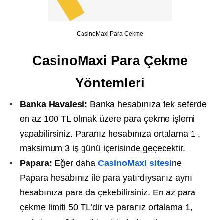
CasinoMaxi Para Çekme
CasinoMaxi Para Çekme
Yöntemleri
Banka Havalesi:
Banka hesabınıza tek seferde
en az 100 TL olmak üzere para çekme işlemi
yapabilirsiniz. Paranız hesabınıza ortalama 1 ,
maksimum 3 iş günü içerisinde geçecektir.
Papara:
Eğer daha
CasinoMaxi sitesi
ne
Papara hesabınız ile para yatırdıysanız aynı
hesabınıza para da çekebilirsiniz. En az para
çekme limiti 50 TL’dir ve paranız ortalama 1,